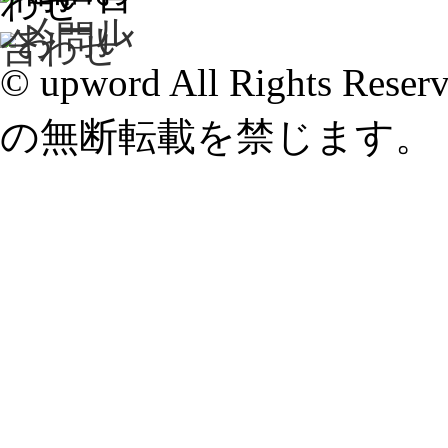
© upword All Rights
の無断転載を禁じます。